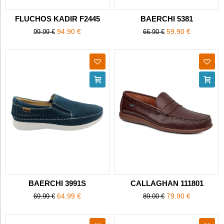
FLUCHOS KADIR F2445
BAERCHI 5381
94.90 €
59.90 €
99.99 €
66.90 €
BAERCHI 3991S
CALLAGHAN 111801
64.99 €
79.90 €
69.99 €
89.00 €