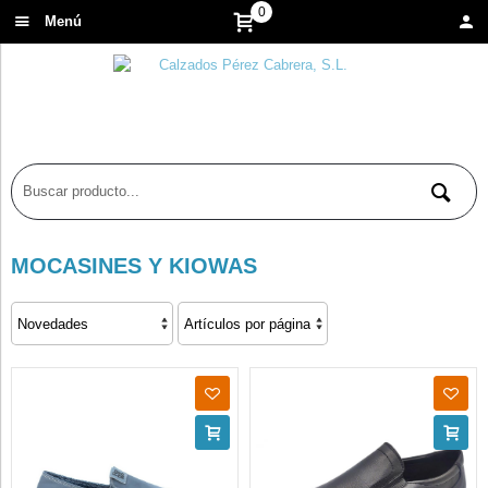
0
Menú
MOCASINES Y KIOWAS