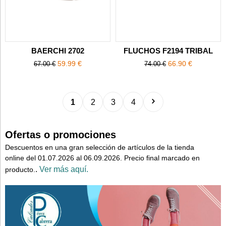
BAERCHI 2702
FLUCHOS F2194 TRIBAL
59.99 €
66.90 €
67.00 €
74.00 €
1
2
3
4
Ofertas o promociones
Descuentos en una gran selección de artículos de la tienda
online del 01.07.2026 al 06.09.2026. Precio final marcado en
.
Ver más aquí.
producto.