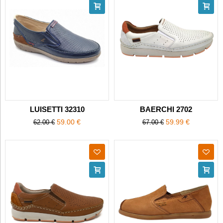
LUISETTI 32310
BAERCHI 2702
59.00 €
59.99 €
62.00 €
67.00 €