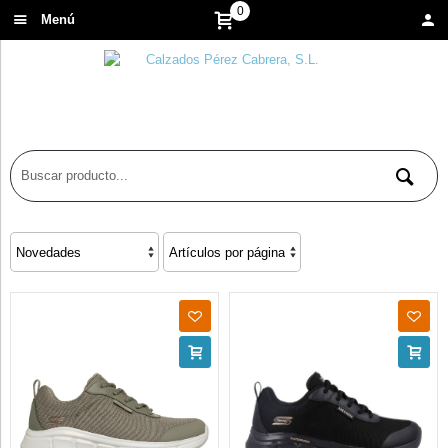
0
Menú