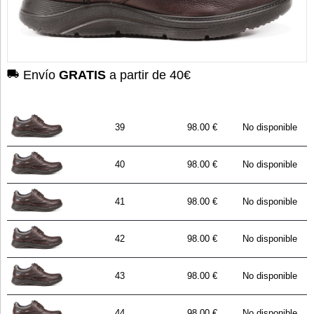
Envío
GRATIS
a partir de 40€
39
98.00 €
No disponible
40
98.00 €
No disponible
41
98.00 €
No disponible
42
98.00 €
No disponible
43
98.00 €
No disponible
44
98.00 €
No disponible