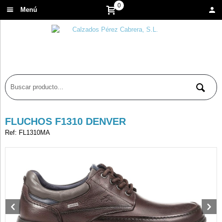
0
Menú
FLUCHOS F1310 DENVER
Ref: FL1310MA