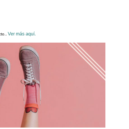
.
Ver más aquí.
to.