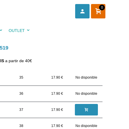
0
OUTLET
519
IS
a partir de 40€
35
17.90 €
No disponible
36
17.90 €
No disponible
37
17.90 €
38
17.90 €
No disponible