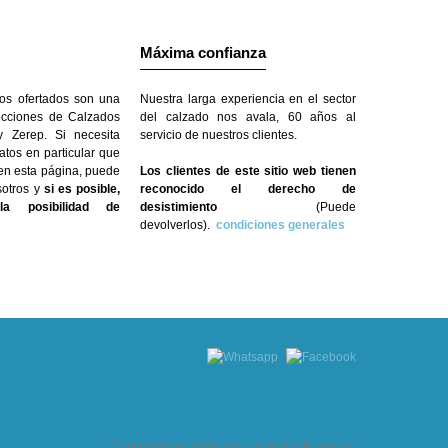
Máxima confianza
os ofertados son una
Nuestra larga experiencia en el sector
ecciones de Calzados
del calzado nos avala, 60 años al
 Zerep. Si necesita
servicio de nuestros clientes.
atos en particular que
 en esta página, puede
Los clientes de este sitio web tienen
sotros y
si es posible,
reconocido el derecho de
a posibilidad de
desistimiento
(Puede
devolverlos).
condiciones generales
Comercio desarrollado con
Linkasoft LeKommerce