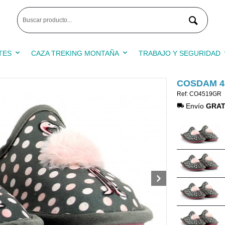
TES
CAZA TREKING MONTAÑA
TRABAJO Y SEGURIDAD
COSDAM 4
Ref: CO4519GR
Envío
GRAT