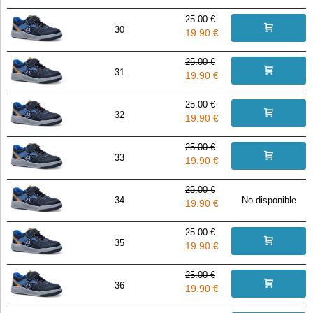
25.00 €
30
19.90 €
25.00 €
31
19.90 €
25.00 €
32
19.90 €
25.00 €
33
19.90 €
25.00 €
34
No disponible
19.90 €
25.00 €
35
19.90 €
25.00 €
36
19.90 €