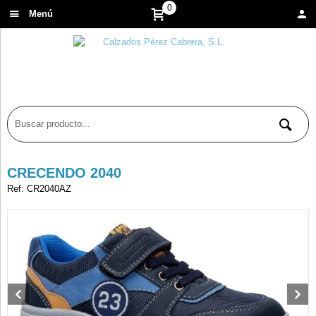
0
Menú
CRECENDO 2040
Ref: CR2040AZ