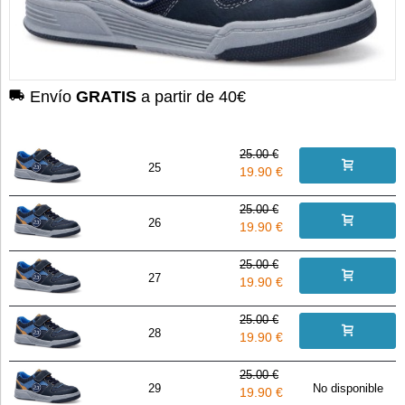
Envío
GRATIS
a partir de 40€
25.00 €
25
19.90 €
25.00 €
26
19.90 €
25.00 €
27
19.90 €
25.00 €
28
19.90 €
25.00 €
29
No disponible
19.90 €