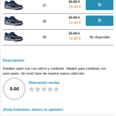
25.00 €
37
19.90 €
25.00 €
38
19.90 €
25.00 €
39
No disponible
19.90 €
Descripción
Sneaker sport con con velcro y cordones. Ideales para combinar con
unos jeans. Un must have de nuestra nueva colección
Valoración media
0.00
¡Hola Anónimo, danos tu opinión!