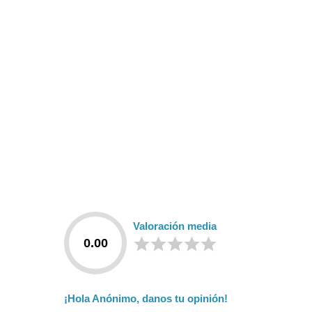
Valoración media
0.00
¡Hola Anónimo, danos tu opinión!