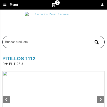
0
Menú
PITILLOS 1112
Ref: PI1112BU