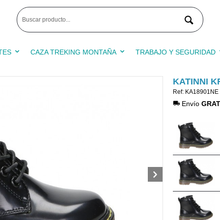
TES
CAZA TREKING MONTAÑA
TRABAJO Y SEGURIDAD
KATINNI K
Ref: KA18901NE
Envío
GRAT