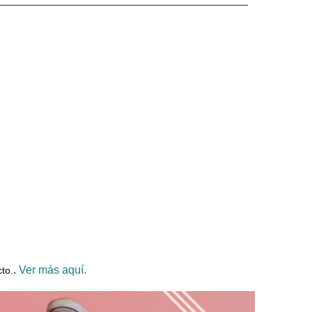
.
Ver más aquí.
to.