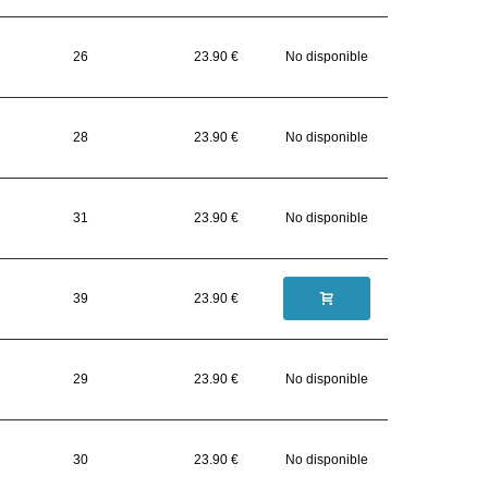
26
23.90 €
No disponible
28
23.90 €
No disponible
31
23.90 €
No disponible
39
23.90 €
29
23.90 €
No disponible
30
23.90 €
No disponible