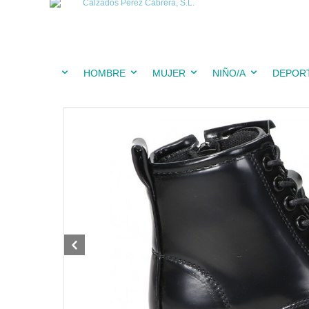
HOMBRE
MUJER
NIÑO/A
DEPOR