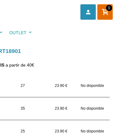
0
OUTLET
RT18901
IS
a partir de 40€
27
23.90 €
No disponible
35
23.90 €
No disponible
25
23.90 €
No disponible