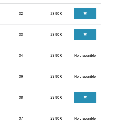
32
23.90 €
33
23.90 €
34
23.90 €
No disponible
36
23.90 €
No disponible
38
23.90 €
37
23.90 €
No disponible