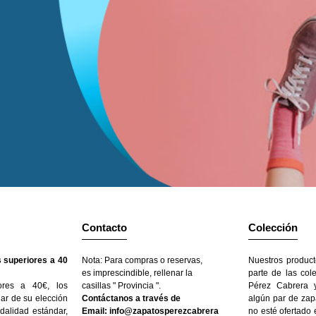
Contacto
Colección
 superiores a 40
Nota: Para compras o reservas,
Nuestros product
es imprescindible, rellenar la
parte de las col
ores a 40€, los
casillas " Provincia ".
Pérez Cabrera y
gar de su elección
Contáctanos a través de
algún par de zap
dalidad estándar,
Email: info@zapatosperezcabrera
no esté ofertado