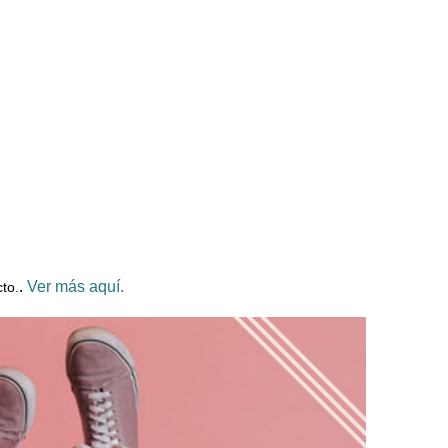
.
Ver más aquí.
to.