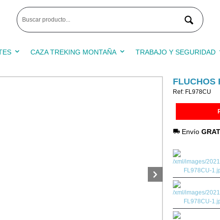
TES
CAZA TREKING MONTAÑA
TRABAJO Y SEGURIDAD
FLUCHOS F
Ref: FL978CU
Envío
GRAT