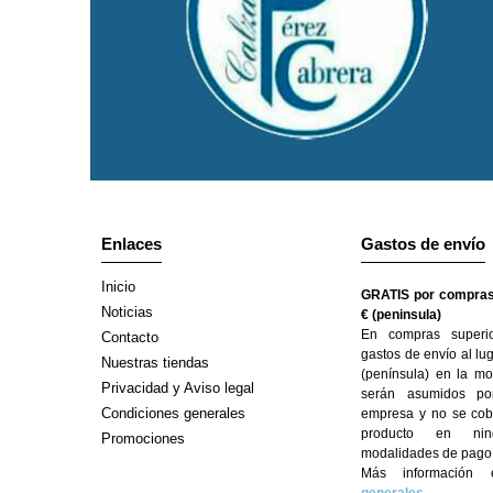
Enlaces
Gastos de envío
Inicio
GRATIS por compras
Noticias
€ (peninsula)
En compras superi
Contacto
gastos de envío al lu
Nuestras tiendas
(península) en la mo
Privacidad y Aviso legal
serán asumidos po
Condiciones generales
empresa y no se cobr
producto en ni
Promociones
modalidades de pago
Más informació