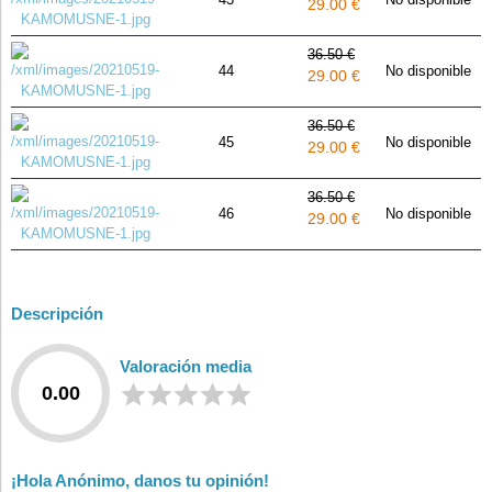
29.00 €
36.50 €
44
No disponible
29.00 €
36.50 €
45
No disponible
29.00 €
36.50 €
46
No disponible
29.00 €
Descripción
Valoración media
0.00
¡Hola Anónimo, danos tu opinión!