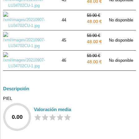
48.00 €
59.90 €
44
No disponible
48.00 €
59.90 €
45
No disponible
48.00 €
59.90 €
46
No disponible
48.00 €
Descripción
PIEL
Valoración media
0.00