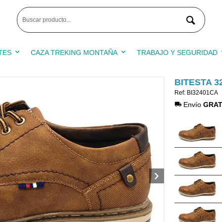
TES
CAZA TREKING MONTAÑA
TRABAJO Y SEGURIDAD
BITESTA 3
Ref: BI32401CA
Envío
GRAT