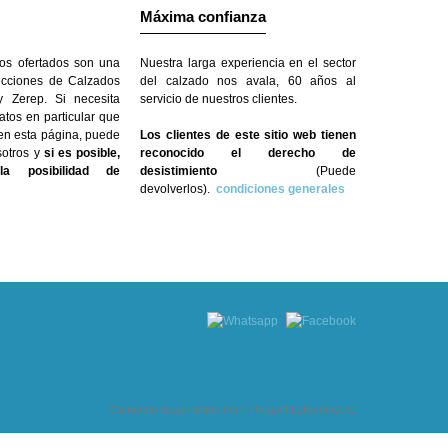
Máxima confianza
os ofertados son una
Nuestra larga experiencia en el sector
ecciones de Calzados
del calzado nos avala, 60 años al
 Zerep. Si necesita
servicio de nuestros clientes.
atos en particular que
 en esta página, puede
Los clientes de este sitio web tienen
sotros y
si es posible,
reconocido el derecho de
a posibilidad de
desistimiento
(Puede
devolverlos).
condiciones generales
Comercio desarrollado con
Linkasoft LeKommerce