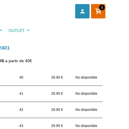
0
OUTLET
2401
IS
a partir de 40€
40
26.90 €
No disponible
41
26.90 €
No disponible
42
26.90 €
No disponible
43
26.90 €
No disponible