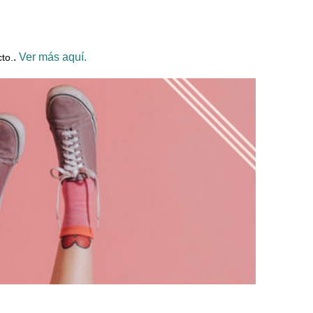
.
Ver más aquí.
to.