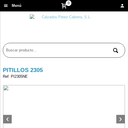
0
Menú
PITILLOS 2305
Ref: PI2305NE