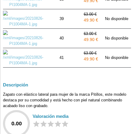
49.90 €
63.00 €
39
No disponible
49.90 €
63.00 €
40
No disponible
49.90 €
63.00 €
41
No disponible
49.90 €
Descripción
Zapato con elástico lateral para mujer de la marca Pitillos, este modelo
destaca por su comodidad y está hecho con piel natural combinando
acabado liso con grabado.
Valoración media
0.00