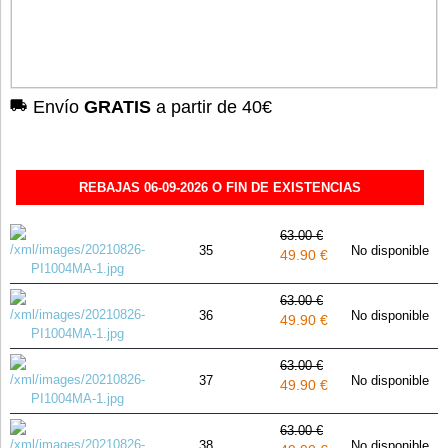
Envío
GRATIS
a partir de 40€
REBAJAS 06-09-2026 O FIN DE EXISTENCIAS
63.00 €
35
No disponible
49.90 €
63.00 €
36
No disponible
49.90 €
63.00 €
37
No disponible
49.90 €
63.00 €
38
No disponible