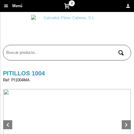
0
Menú
PITILLOS 1004
Ref: PI1004MA