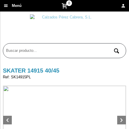
0
Menú
SKATER 14915 40/45
Ref: SK14915PL