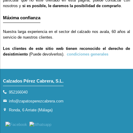
particular que no esté ofertado en esta página, puede contactar con
nosotros y
si es posible, le daremos la posibilidad de comprarlo
.
Máxima confianza
Nuestra larga experiencia en el sector del calzado nos avala, 60 años al
servicio de nuestros clientes.
Los clientes de este sitio web tienen reconocido el derecho de
desistimiento
(Puede devolverlos).
condiciones generales
Calzados Pérez Cabrera, S.L.
952166040
info@zapatosperezcabrera.com
Ronda, 6 Arriate (Málaga)