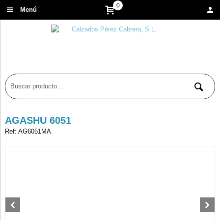
0
Menú
AGASHU 6051
Ref: AG6051MA