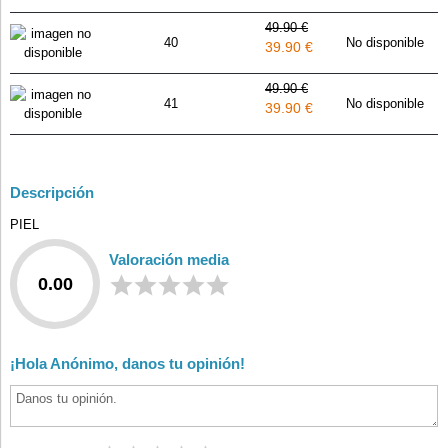
49.90 €
40
No disponible
39.90 €
49.90 €
41
No disponible
39.90 €
Descripción
PIEL
Valoración media
0.00
¡Hola Anónimo, danos tu opinión!