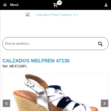
0
Menú
CALZADOS MELFREN 47130
Ref: ME47130PL