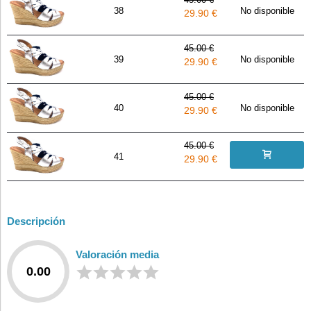
38
No disponible
29.90 €
45.00 €
39
No disponible
29.90 €
45.00 €
40
No disponible
29.90 €
45.00 €
41
29.90 €
Descripción
Valoración media
0.00