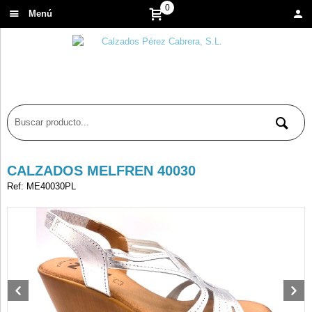
0
Menú
CALZADOS MELFREN 40030
Ref: ME40030PL