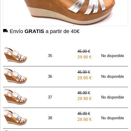
Envío
GRATIS
a partir de 40€
45.00 €
35
No disponible
29.90 €
45.00 €
36
No disponible
29.90 €
45.00 €
37
No disponible
29.90 €
45.00 €
38
No disponible
29.90 €