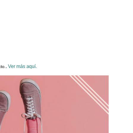
.
Ver más aquí.
to.