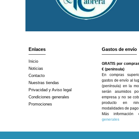
Enlaces
Gastos de envío
Inicio
GRATIS por compras
Noticias
€ (peninsula)
En compras superi
Contacto
gastos de envío al lu
Nuestras tiendas
(península) en la mo
Privacidad y Aviso legal
serán asumidos po
Condiciones generales
empresa y no se cobr
producto en ni
Promociones
modalidades de pago
Más informació
generales