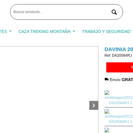
TES
CAZA TREKING MONTAÑA
TRABAJO Y SEGURIDAD
DAVINIA 20
Ref: DA20584RJ
Envío
GRAT