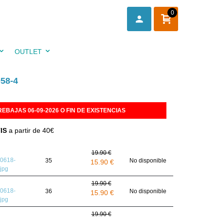
0
OUTLET
58-4
REBAJAS 06-09-2026 O FIN DE EXISTENCIAS
IS
a partir de 40€
19.90 €
35
No disponible
15.90 €
19.90 €
36
No disponible
15.90 €
19.90 €