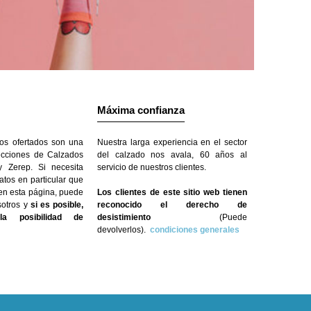
Máxima confianza
os ofertados son una
Nuestra larga experiencia en el sector
ecciones de Calzados
del calzado nos avala, 60 años al
 Zerep. Si necesita
servicio de nuestros clientes.
atos en particular que
 en esta página, puede
Los clientes de este sitio web tienen
sotros y
si es posible,
reconocido el derecho de
a posibilidad de
desistimiento
(Puede
devolverlos).
condiciones generales