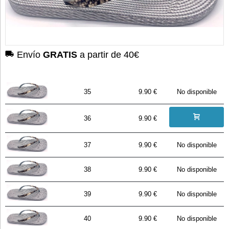
Envío
GRATIS
a partir de 40€
35
9.90 €
No disponible
36
9.90 €
37
9.90 €
No disponible
38
9.90 €
No disponible
39
9.90 €
No disponible
40
9.90 €
No disponible