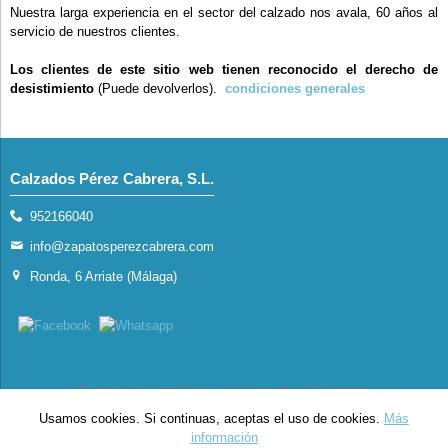
Nuestra larga experiencia en el sector del calzado nos avala, 60 años al
servicio de nuestros clientes.
Los clientes de este sitio web tienen reconocido el derecho de
desistimiento
(Puede devolverlos).
condiciones generales
Calzados Pérez Cabrera, S.L.
952166040
info@zapatosperezcabrera.com
Ronda, 6 Arriate (Málaga)
Comercio desarrollado con
Linkasoft LeKommerce
Usamos cookies. Si continuas, aceptas el uso de cookies.
Más
información