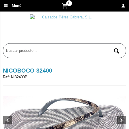
0
Menú
NICOBOCO 32400
Ref: NI32400PL