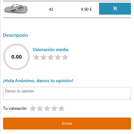
41
9.90 €
Descripción
Valoración media
0.00
¡Hola Anónimo, danos tu opinión!
Tu valoración: