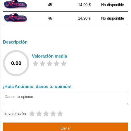
45
14.90 €
No disponible
46
14.90 €
No disponible
Descripción
Valoración media
0.00
¡Hola Anónimo, danos tu opinión!
Tu valoración: