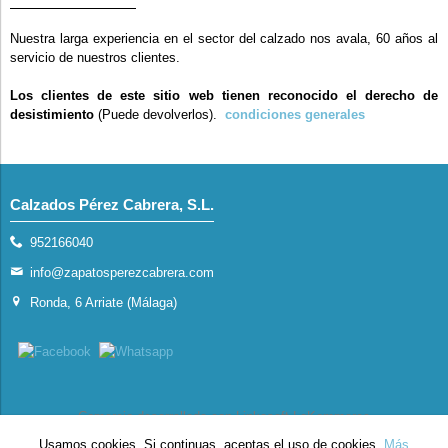
Nuestra larga experiencia en el sector del calzado nos avala, 60 años al
servicio de nuestros clientes.
Los clientes de este sitio web tienen reconocido el derecho de
desistimiento
(Puede devolverlos).
condiciones generales
Calzados Pérez Cabrera, S.L.
952166040
info@zapatosperezcabrera.com
Ronda, 6 Arriate (Málaga)
Comercio desarrollado con
Linkasoft LeKommerce
Usamos cookies. Si continuas, aceptas el uso de cookies.
Más