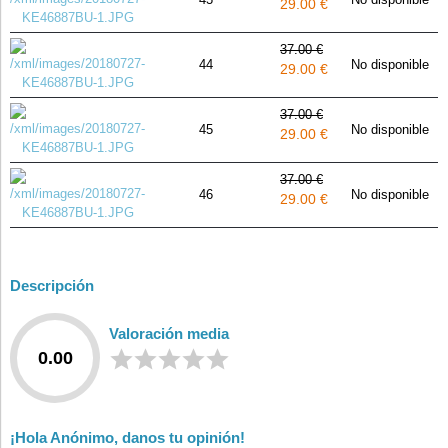
29.00 €
37.00 €
44
No disponible
29.00 €
37.00 €
45
No disponible
29.00 €
37.00 €
46
No disponible
29.00 €
Descripción
Valoración media
0.00
¡Hola Anónimo, danos tu opinión!