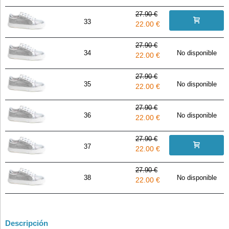
27.90 €
33
22.00 €
27.90 €
34
No disponible
22.00 €
27.90 €
35
No disponible
22.00 €
27.90 €
36
No disponible
22.00 €
27.90 €
37
22.00 €
27.90 €
38
No disponible
22.00 €
Descripción