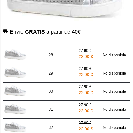
Envío
GRATIS
a partir de 40€
27.90 €
28
No disponible
22.00 €
27.90 €
29
No disponible
22.00 €
27.90 €
30
No disponible
22.00 €
27.90 €
31
No disponible
22.00 €
27.90 €
32
No disponible
22.00 €