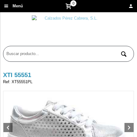
0
Menú
XTI 55551
Ref: XT55551PL