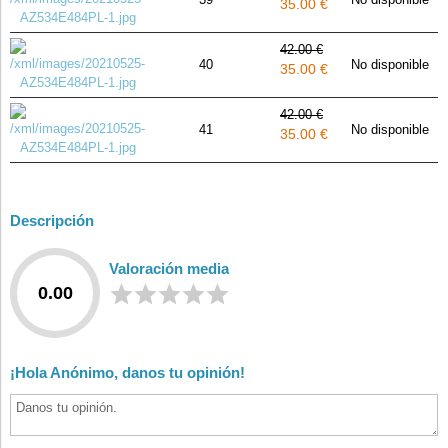
35.00 €
42.00 €
40
No disponible
35.00 €
42.00 €
41
No disponible
35.00 €
Descripción
Valoración media
0.00
¡Hola Anónimo, danos tu opinión!