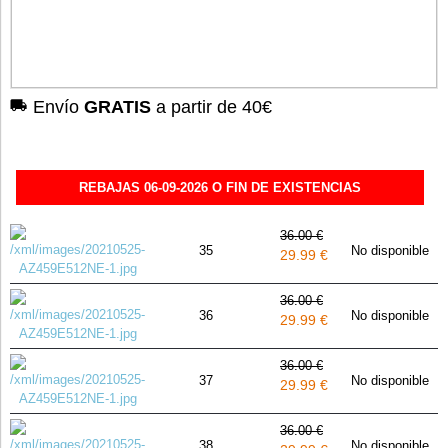
Envío
GRATIS
a partir de 40€
REBAJAS 06-09-2026 O FIN DE EXISTENCIAS
36.00 €
35
No disponible
29.99 €
36.00 €
36
No disponible
29.99 €
36.00 €
37
No disponible
29.99 €
36.00 €
38
No disponible