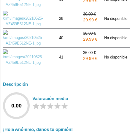
29.99 €
36.00 €
39
No disponible
29.99 €
36.00 €
40
No disponible
29.99 €
36.00 €
41
No disponible
29.99 €
Descripción
Valoración media
0.00
¡Hola Anónimo, danos tu opinión!