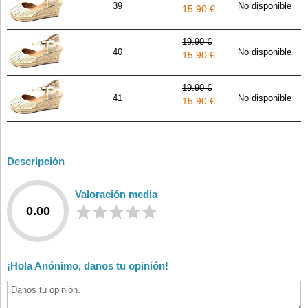
39
No disponible
15.90 €
19.90 €
40
No disponible
15.90 €
19.90 €
41
No disponible
15.90 €
Descripción
Valoración media
0.00
¡Hola Anónimo, danos tu opinión!