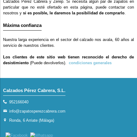
Calzados Pérez Cabrera y Zerep. Si necesita algún par de zapatos en
particular que no esté ofertado en esta página, puede contactar con
nosotros y
si es posible, le daremos la posibilidad de comprarlo
.
Máxima confianza
Nuestra larga experiencia en el sector del calzado nos avala, 60 años al
servicio de nuestros clientes.
Los clientes de este sitio web tienen reconocido el derecho de
desistimiento
(Puede devolverlos).
condiciones generales
Calzados Pérez Cabrera, S.L.
952166040
info@zapatosperezcabrera.com
Ronda, 6 Arriate (Málaga)