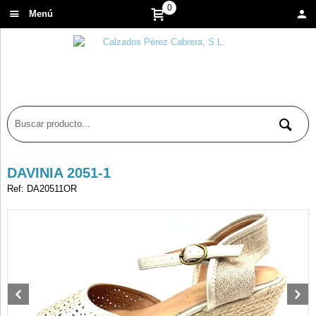
0
Menú
DAVINIA 2051-1
Ref: DA20511OR