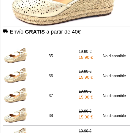
Envío
GRATIS
a partir de 40€
19.90 €
35
No disponible
15.90 €
19.90 €
36
No disponible
15.90 €
19.90 €
37
No disponible
15.90 €
19.90 €
38
No disponible
15.90 €
19.90 €