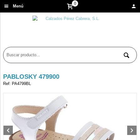
0
Menú
PABLOSKY 479900
Ref: PA4799BL