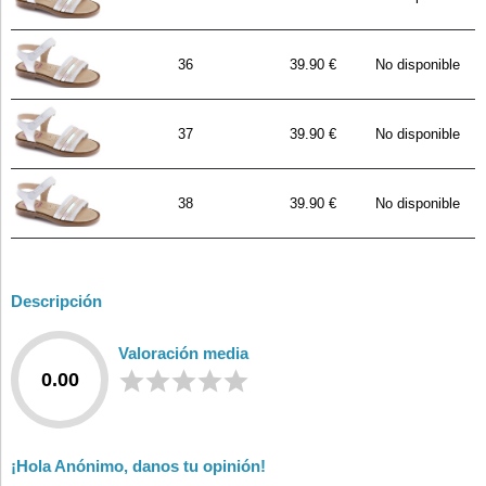
36
39.90 €
No disponible
37
39.90 €
No disponible
38
39.90 €
No disponible
Descripción
Valoración media
0.00
¡Hola Anónimo, danos tu opinión!