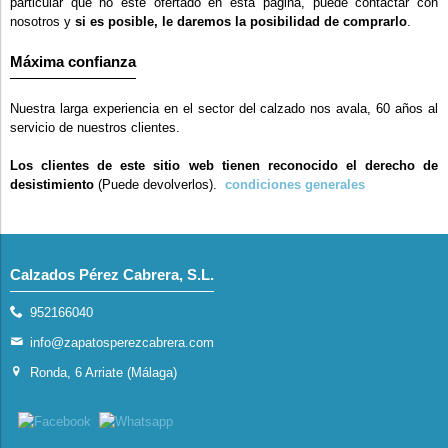
particular que no esté ofertado en esta página, puede contactar con
nosotros y
si es posible, le daremos la posibilidad de comprarlo
.
Máxima confianza
Nuestra larga experiencia en el sector del calzado nos avala, 60 años al
servicio de nuestros clientes.
Los clientes de este sitio web tienen reconocido el derecho de
desistimiento
(Puede devolverlos).
condiciones generales
Calzados Pérez Cabrera, S.L.
952166040
info@zapatosperezcabrera.com
Ronda, 6 Arriate (Málaga)