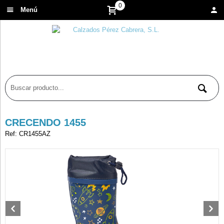
0
Menú
CRECENDO 1455
Ref: CR1455AZ