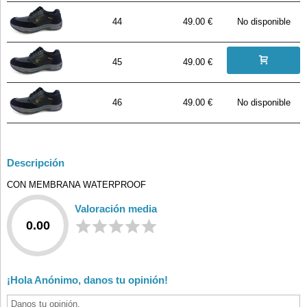
44
49.00 €
No disponible
45
49.00 €
46
49.00 €
No disponible
Descripción
CON MEMBRANA WATERPROOF
Valoración media
0.00
¡Hola Anónimo, danos tu opinión!