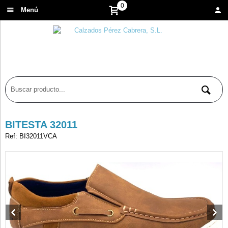
0
Menú
BITESTA 32011
Ref: BI32011VCA