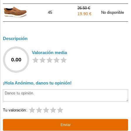
26.50 €
45
No disponible
19.90 €
Descripción
Valoración media
0.00
¡Hola Anónimo, danos tu opinión!
Tu valoración: