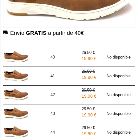
Envío
GRATIS
a partir de 40€
26.50 €
40
No disponible
19.90 €
26.50 €
41
No disponible
19.90 €
26.50 €
42
No disponible
19.90 €
26.50 €
43
No disponible
19.90 €
26.50 €
44
No disponible
19.90 €