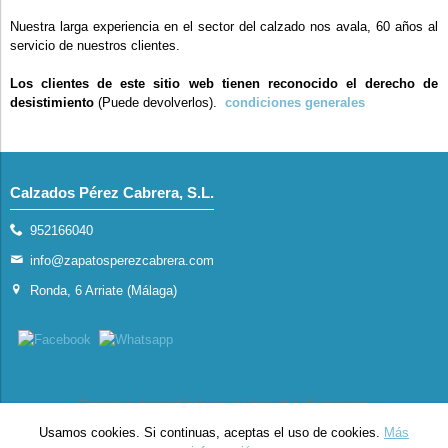
Nuestra larga experiencia en el sector del calzado nos avala, 60 años al
servicio de nuestros clientes.
Los clientes de este sitio web tienen reconocido el derecho de
desistimiento
(Puede devolverlos).
condiciones generales
Calzados Pérez Cabrera, S.L.
952166040
info@zapatosperezcabrera.com
Ronda, 6 Arriate (Málaga)
Comercio desarrollado con
Linkasoft LeKommerce
Usamos cookies. Si continuas, aceptas el uso de cookies.
Más