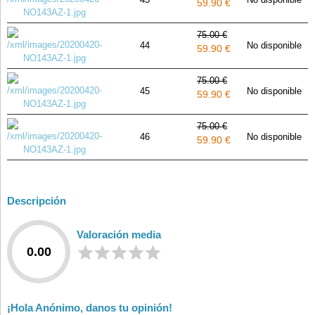
59.90 €
75.00 €
44
No disponible
59.90 €
75.00 €
45
No disponible
59.90 €
75.00 €
46
No disponible
59.90 €
Descripción
Valoración media
0.00
¡Hola Anónimo, danos tu opinión!