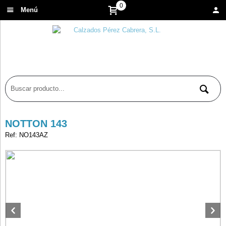
0
Menú
NOTTON 143
Ref: NO143AZ