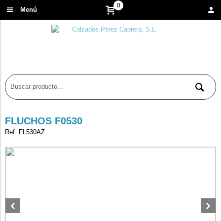
0
Menú
FLUCHOS F0530
Ref: FL530AZ