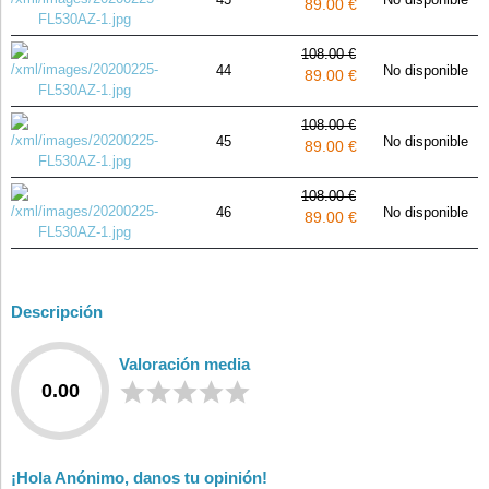
89.00 €
108.00 €
44
No disponible
89.00 €
108.00 €
45
No disponible
89.00 €
108.00 €
46
No disponible
89.00 €
Descripción
Valoración media
0.00
¡Hola Anónimo, danos tu opinión!