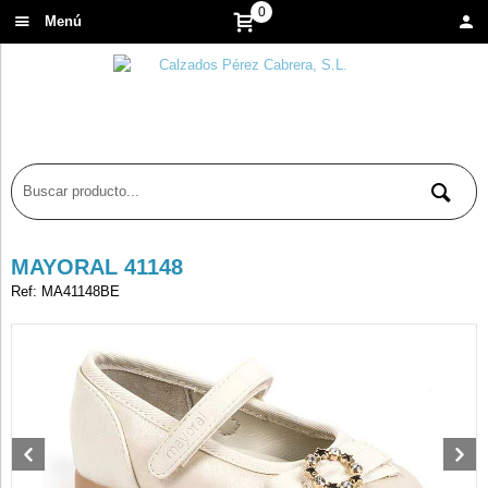
0
Menú
MAYORAL 41148
Ref: MA41148BE