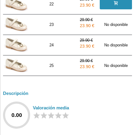
22
23.90 €
29.90 €
23
No disponible
23.90 €
29.90 €
24
No disponible
23.90 €
29.90 €
25
No disponible
23.90 €
Descripción
Valoración media
0.00