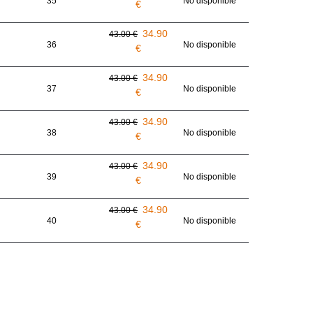
35
No disponible
€
34.90
43.00 €
36
No disponible
€
34.90
43.00 €
37
No disponible
€
34.90
43.00 €
38
No disponible
€
34.90
43.00 €
39
No disponible
€
34.90
43.00 €
40
No disponible
€