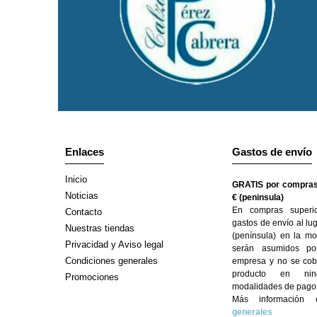
Enlaces
Gastos de envío
Inicio
GRATIS por compras
Noticias
€ (peninsula)
En compras superi
Contacto
gastos de envío al lu
Nuestras tiendas
(península) en la mo
Privacidad y Aviso legal
serán asumidos po
Condiciones generales
empresa y no se cobr
producto en ni
Promociones
modalidades de pago
Más informació
generales