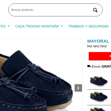
TES
CAZA TREKING MONTAÑA
TRABAJO Y SEGURIDAD
MAYORAL 
Ref: MA178AZ
Envío
GRAT