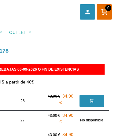
0
OUTLET
178
REBAJAS 06-09-2026 O FIN DE EXISTENCIAS
IS
a partir de 40€
34.90
43.00 €
26
€
34.90
43.00 €
27
No disponible
€
34.90
43.00 €