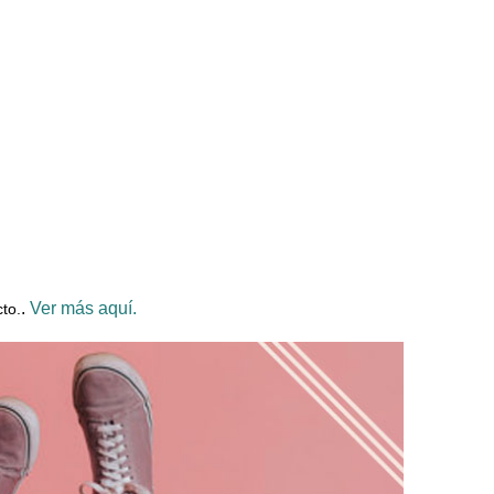
.
Ver más aquí.
to.