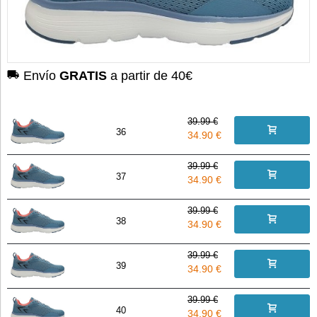
Envío
GRATIS
a partir de 40€
39.99 €
36
34.90 €
39.99 €
37
34.90 €
39.99 €
38
34.90 €
39.99 €
39
34.90 €
39.99 €
40
34.90 €