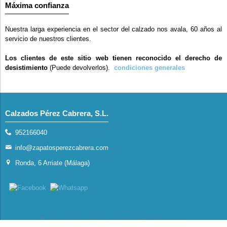
Máxima confianza
Nuestra larga experiencia en el sector del calzado nos avala, 60 años al
servicio de nuestros clientes.
Los clientes de este sitio web tienen reconocido el derecho de
desistimiento
(Puede devolverlos).
condiciones generales
Calzados Pérez Cabrera, S.L.
952166040
info@zapatosperezcabrera.com
Ronda, 6 Arriate (Málaga)
Comercio desarrollado con
Linkasoft LeKommerce