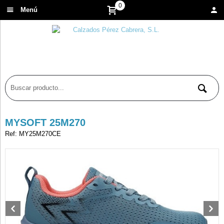
0
Menú
MYSOFT 25M270
Ref: MY25M270CE