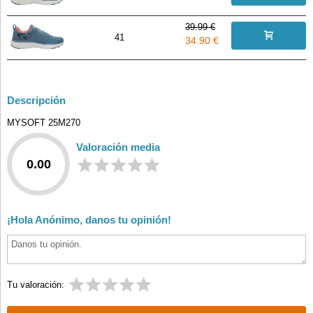
39.99 €
41
34.90 €
Descripción
MYSOFT 25M270
Valoración media
0.00
¡Hola Anónimo, danos tu opinión!
Tu valoración: