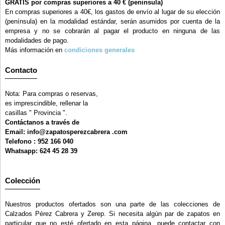
GRATIS por compras superiores a 40 € (peninsula)
En compras superiores a 40€, los gastos de envío al lugar de su elección
(península) en la modalidad estándar, serán asumidos por cuenta de la
empresa y no se cobrarán al pagar el producto en ninguna de las
modalidades de pago.
Más información en
condiciones generales
Contacto
Nota: Para compras o reservas,
es imprescindible, rellenar la
casillas " Provincia ".
Contáctanos a través de
Email: info@zapatosperezcabrera .com
Telefono : 952 166 040
Whatsapp: 624 45 28 39
Colección
Nuestros productos ofertados son una parte de las colecciones de
Calzados Pérez Cabrera y Zerep. Si necesita algún par de zapatos en
particular que no esté ofertado en esta página, puede contactar con