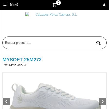
0
Menú
MYSOFT 25M272
Ref: MY25M272BL