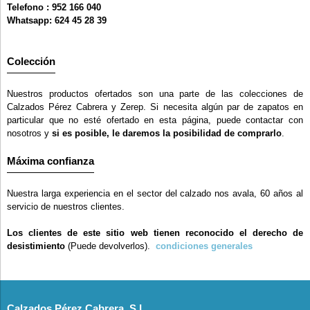
Telefono : 952 166 040
Whatsapp: 624 45 28 39
Colección
Nuestros productos ofertados son una parte de las colecciones de
Calzados Pérez Cabrera y Zerep. Si necesita algún par de zapatos en
particular que no esté ofertado en esta página, puede contactar con
nosotros y
si es posible, le daremos la posibilidad de comprarlo
.
Máxima confianza
Nuestra larga experiencia en el sector del calzado nos avala, 60 años al
servicio de nuestros clientes.
Los clientes de este sitio web tienen reconocido el derecho de
desistimiento
(Puede devolverlos).
condiciones generales
Calzados Pérez Cabrera, S.L.