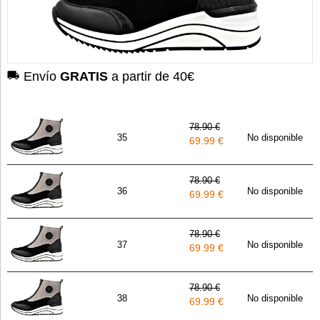
Envío
GRATIS
a partir de 40€
78.90 €
35
No disponible
69.99 €
78.90 €
36
No disponible
69.99 €
78.90 €
37
No disponible
69.99 €
78.90 €
38
No disponible
69.99 €