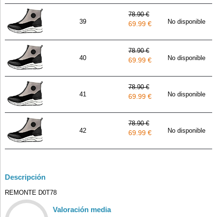
78.90 €
39
No disponible
69.99 €
78.90 €
40
No disponible
69.99 €
78.90 €
41
No disponible
69.99 €
78.90 €
42
No disponible
69.99 €
Descripción
REMONTE D0T78
Valoración media