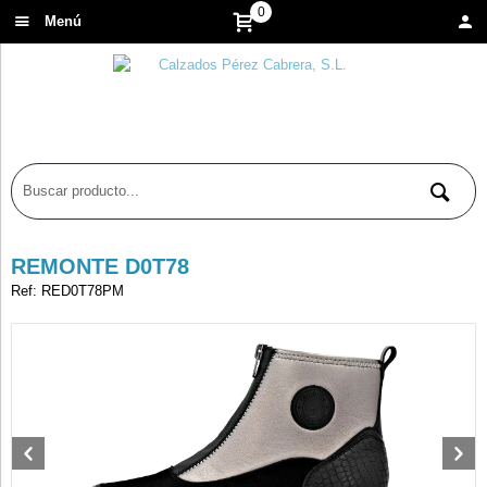
0
Menú
REMONTE D0T78
Ref: RED0T78PM