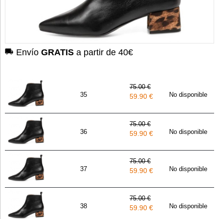
Envío
GRATIS
a partir de 40€
75.00 €
35
No disponible
59.90 €
75.00 €
36
No disponible
59.90 €
75.00 €
37
No disponible
59.90 €
75.00 €
38
No disponible
59.90 €