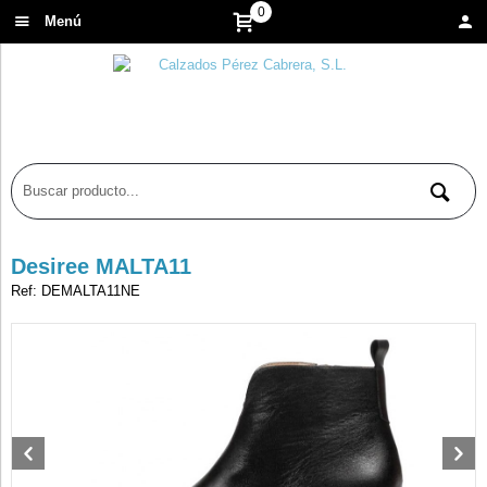
0
Menú
Desiree MALTA11
Ref: DEMALTA11NE