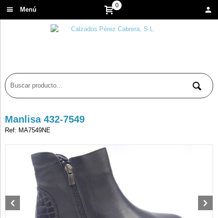
0
Menú
Manlisa 432-7549
Ref: MA7549NE