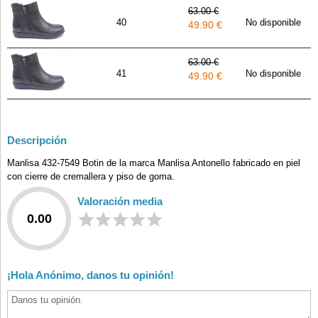
63.00 €
40
No disponible
49.90 €
63.00 €
41
No disponible
49.90 €
Descripción
Manlisa 432-7549 Botin de la marca Manlisa Antonello fabricado en piel
con cierre de cremallera y piso de goma.
Valoración media
0.00
¡Hola Anónimo, danos tu opinión!