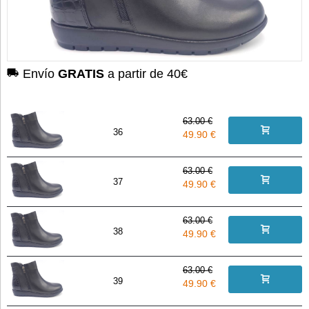
Envío
GRATIS
a partir de 40€
63.00 €
36
49.90 €
63.00 €
37
49.90 €
63.00 €
38
49.90 €
63.00 €
39
49.90 €