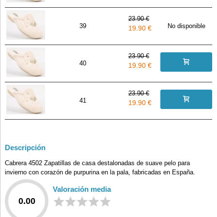
23.90 €
39
No disponible
19.90 €
23.90 €
40
19.90 €
23.90 €
41
19.90 €
Descripción
Cabrera 4502 Zapatillas de casa destalonadas de suave pelo para
invierno con corazón de purpurina en la pala, fabricadas en España.
Valoración media
0.00