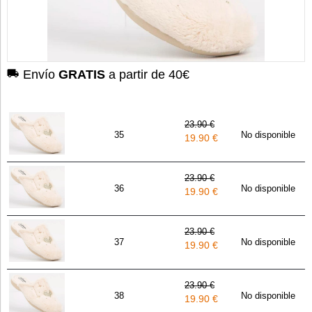
Envío
GRATIS
a partir de 40€
23.90 €
35
No disponible
19.90 €
23.90 €
36
No disponible
19.90 €
23.90 €
37
No disponible
19.90 €
23.90 €
38
No disponible
19.90 €