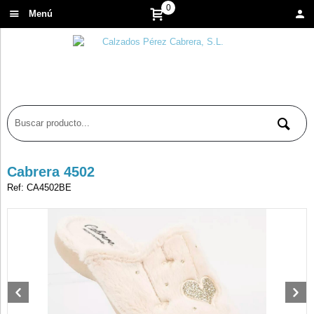
0
Menú
Cabrera 4502
Ref: CA4502BE