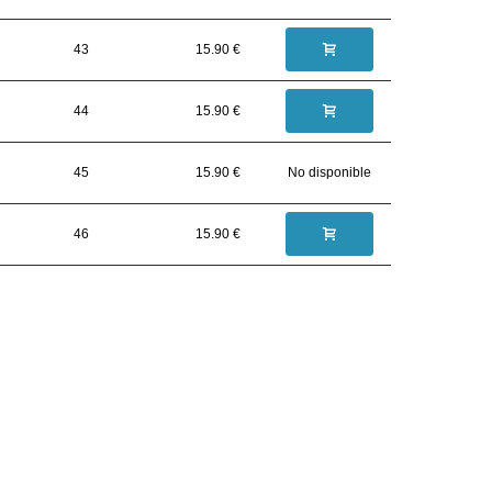
43
15.90 €
44
15.90 €
45
15.90 €
No disponible
46
15.90 €