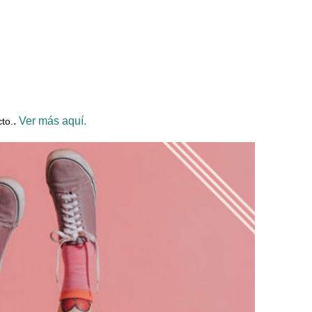
.
Ver más aquí.
to.