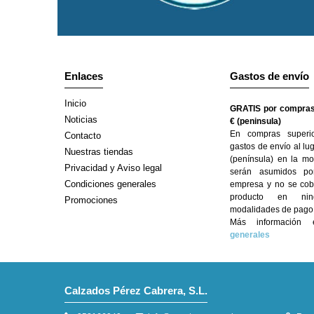
Enlaces
Gastos de envío
Inicio
GRATIS por compras
Noticias
€ (peninsula)
En compras superi
Contacto
gastos de envío al lu
Nuestras tiendas
(península) en la mo
Privacidad y Aviso legal
serán asumidos po
Condiciones generales
empresa y no se cobr
producto en ni
Promociones
modalidades de pago
Más informació
generales
Calzados Pérez Cabrera, S.L.