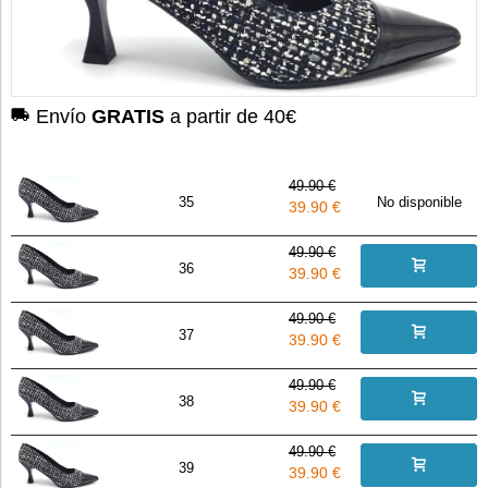
Envío
GRATIS
a partir de 40€
49.90 €
35
No disponible
39.90 €
49.90 €
36
39.90 €
49.90 €
37
39.90 €
49.90 €
38
39.90 €
49.90 €
39
39.90 €