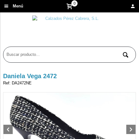
0
Menú
Daniela Vega 2472
Ref: DA2472NE