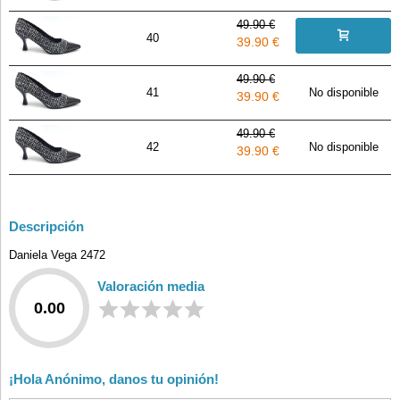
49.90 €
40
39.90 €
49.90 €
41
No disponible
39.90 €
49.90 €
42
No disponible
39.90 €
Descripción
Daniela Vega 2472
Valoración media
0.00
¡Hola Anónimo, danos tu opinión!