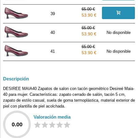
65.00 €
39
53.90 €
65.00 €
40
No disponible
53.90 €
65.00 €
41
No disponible
53.90 €
Descripción
DESIREE MAIA40 Zapatos de salon con tacón geométrico Desireé Maia-
40 para mujer. Características: zapato cerrado de salón, tacón 5 cm,
zapato de estilo casual, suela de goma termoplástica, material exterior de
piel con plantilla de piel acolchada.
Valoración media
0.00