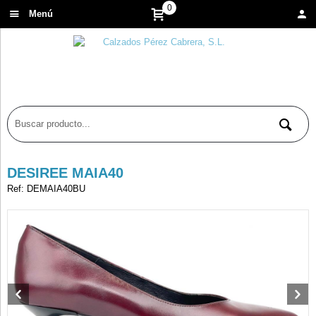
0
Menú
DESIREE MAIA40
Ref: DEMAIA40BU