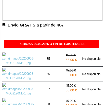
Envío
GRATIS
a partir de 40€
REBAJAS 06-09-2026 O FIN DE EXISTENCIAS
45.00 €
35
No disponible
36.00 €
45.00 €
36
No disponible
36.00 €
45.00 €
37
No disponible
36.00 €
45.00 €
38
No disponible