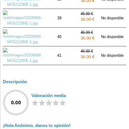
36.00 €
45.00 €
39
No disponible
36.00 €
45.00 €
40
No disponible
36.00 €
45.00 €
41
No disponible
36.00 €
Descripción
Valoración media
0.00
¡Hola Anónimo, danos tu opinión!