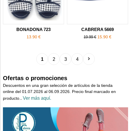
BONADONA 723
CABRERA 5669
13.90 €
15.90 €
19.99 €
1
2
3
4
Ofertas o promociones
Descuentos en una gran selección de artículos de la tienda
online del 01.07.2026 al 06.09.2026. Precio final marcado en
.
Ver más aquí.
producto.