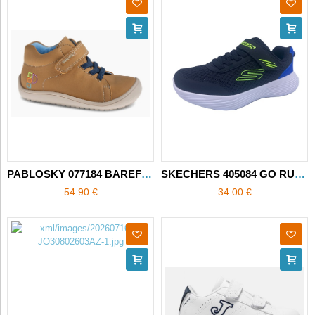
PABLOSKY 077184 BAREFOOT
SKECHERS 405084 GO RUN QUANTA-STRIDE
54.90 €
34.00 €