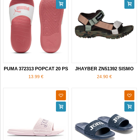
PUMA 372313 POPCAT 20 PS
JHAYBER ZN51392 SISMO
13.99 €
24.90 €